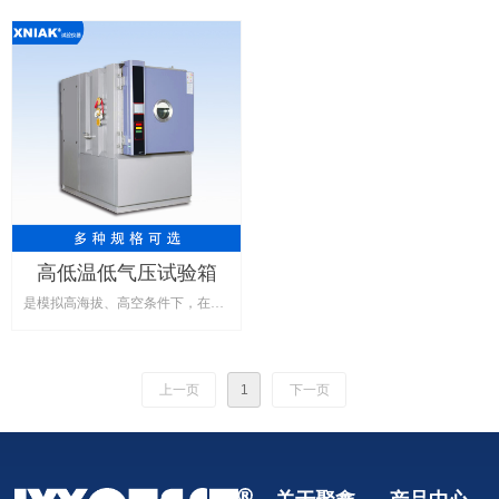
高低温低气压试验箱
是模拟高海拔、高空条件下，在低
气压、高温、低温单项或同时作
用，适用于国防工业，航天工业自
上一页
1
下一页
动化零组件，汽车部件，电池，平
面显示屏模组工业及相关产品料进
行高温、低温，高度（不高于海拔
30000米或45000米）以及高低温循