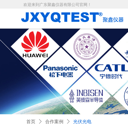
欢迎来到广东聚鑫仪器有限公司
官网！
首页
ꄲ
合作案例
ꄲ
光伏光电