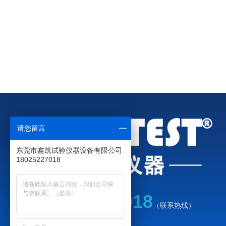
请您留言
东莞市鑫凯试验仪器设备有限公司
18025227018
18025227018
（联系热线）