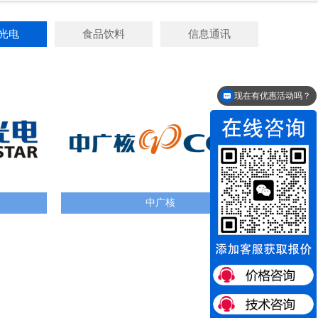
光电
食品饮料
信息通讯
现在有优惠活动吗？
中广核