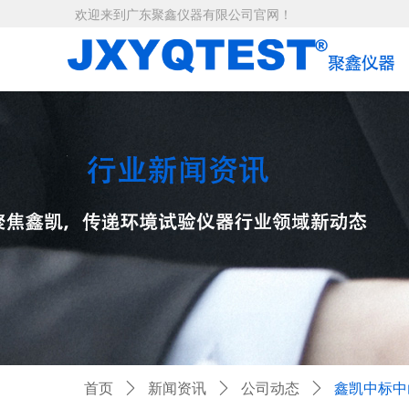
欢迎来到广东聚鑫仪器有限公司
官网！
首页
ꄲ
新闻资讯
ꄲ
公司动态
ꄲ
鑫凯中标中