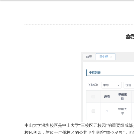
鑫
中山大学深圳校区是中山大学“三校区五校园”的重要组成
校风学风，与位于广州校区的公共卫生学院“错位发展”，