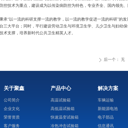
防控技术为重点，建设成为以传染病防控为特色，专业齐全、国内领先、
秉承“以一流的科研支撑一流的教学，以一流的教学促进一流的科研”的
台三大平台；同时，平行建设劳动卫生与环境卫生学、儿少卫生与妇幼保
技术支撑，培养新时代公共卫生精英人才。
后一个：
无
ꄲ
关于聚鑫
产品中心
解决方案
公司简介
高温试验箱
车辆运输
企业文化
高低温试验箱
新能源电池
荣誉资质
快速温变试验箱
电子部品
客户服务
冷热冲击试验箱
信息通讯