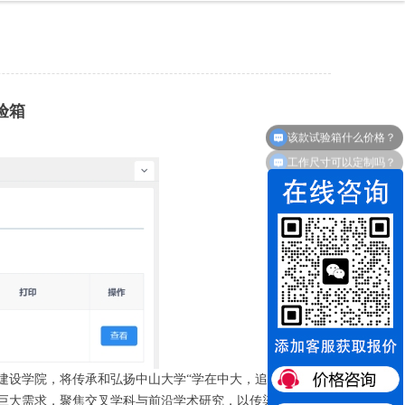
验箱
该款试验箱什么价格？
工作尺寸可以定制吗？
建设学院，将传承和弘扬中山大学“学在中大，追求卓越”的
的巨大需求，聚焦交叉学科与前沿学术研究，以传染病特别是