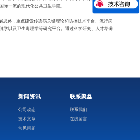
国际一流的现代化公共卫生学院。
发展思路，重点建设传染病关键理论和防控技术平台、流行病
健学以及卫生毒理学等研究平台。通过科学研究、人才培养
新闻资讯
联系聚鑫
公司动态
联系我们
技术文章
在线留言
常见问题