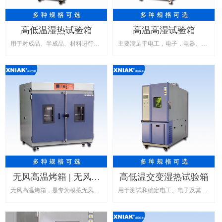
散热产品带来热量须冷却平衡时引
湿球温度控制)、不饱和控制(升温
起凝露而受到影响。
温度控制)、湿润饱和控制。
高低温湿热试验箱
高温高湿试验箱
用于对成品、半成品、材料进行高
主要满足于电工，电子，电器、电
我司开发了多种系列温度循环试验
温、低温、湿度、湿热、湿热交
池、光电、汽车、船舶、军工、塑
箱，不仅提供225L、408L、1000L
变、湿热恒定，高温高湿、低温高
胶、安防产品、精密仪器，LED显
标准容积的试验箱，同时也可以根
湿、高温低湿等试验，是工厂品质
示器、玩具等各行业产品做耐低
据客户需求定制任意容积的温度循
部门及产品研发部门必备的检测设
温、耐高温、耐湿度性能测试；是
环试验箱，并可选配液氮、湿热、
备。
各类工业产品接受自然界的温湿度
防凝露等功能
环境必备检测设备。
无风高温烤箱 | 无风环
高低温交变湿热试验箱
境恒温老化试验箱
无风高温烤箱，是专为模拟无风速
用于测试和确定电工、电子及其他
密闭环境设计的恒温老化试验设
产品及材料进行高温、低温、交变
备。区别于传统热风循环烘箱，它
湿热度或恒定试验的温度环境变化