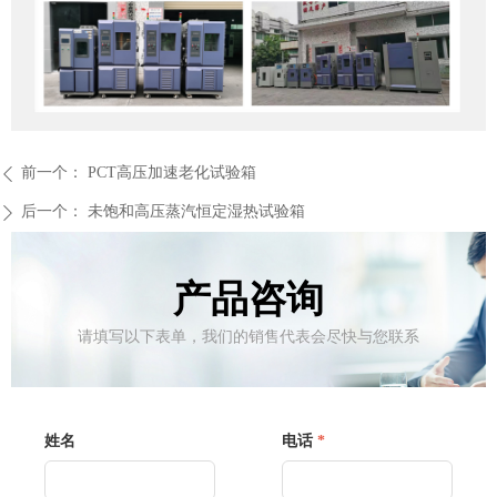
前一个：
PCT高压加速老化试验箱
ꄴ
后一个：
未饱和高压蒸汽恒定湿热试验箱
ꄲ
产品咨询
请填写以下表单，我们的销售代表会尽快与您联系
姓名
电话
*