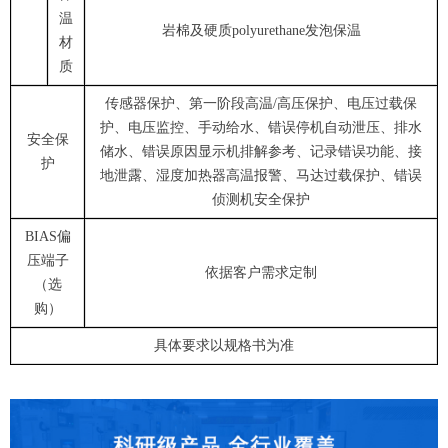
温
岩棉及硬质polyurethane发泡保温
材
质
传感器保护、第一阶段高温/高压保护、电压过载保
护、电压监控、手动给水、错误停机自动泄压、排水
安全保
储水、错误原因显示机排解参考、记录错误功能、接
护
地泄露、湿度加热器高温报警、马达过载保护、错误
侦测机安全保护
BIAS偏
压端子
依据客户需求定制
（选
购）
具体要求以规格书为准