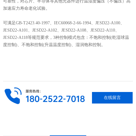
可靠性，对芯片、半导体等其他元器件进行温湿度偏压（不偏压）高
加速应力寿命老化试验。
可满足GB-T2423.40-1997、IEC60068-2-66-1994、JESD22-A100、
JESD22-A101、JESD22-A102、JESD22-A108、JESD22-A110、
JESD22-A118等规范要求，3种控制模式包含：不饱和控制(乾湿球温
度控制)、不饱和控制(升温温度控制)、湿润饱和控制。
在线留言