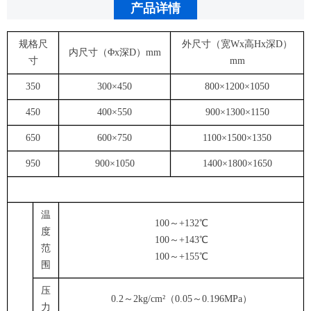
产品详情
规格尺
外尺寸（宽Wx高Hx深D）
内尺寸（Φx深D）mm
寸
mm
350
300×450
800×1200×1050
450
400×550
900×1300×1150
650
600×750
1100×1500×1350
950
900×1050
1400×1800×1650
温
100～+132℃
度
100～+143℃
范
100～+155℃
围
压
0.2～2kg/cm²（0.05～0.196MPa）
力