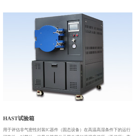
HAST试验箱
用于评估非气密性封装IC器件（固态设备）在高温高湿条件下的运行