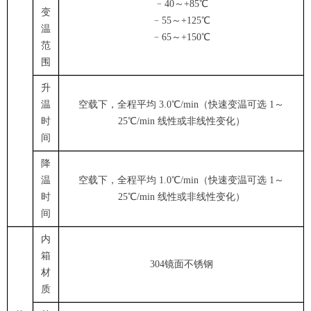
﹣40～+85℃
变
﹣55～+125℃
温
﹣65～+150℃
范
围
升
温
空载下，全程平均 3.0℃/min（快速变温可选 1～
时
25℃/min 线性或非线性变化）
间
降
温
空载下，全程平均 1.0℃/min（快速变温可选 1～
时
25℃/min 线性或非线性变化）
间
内
箱
304镜面不锈钢
材
质