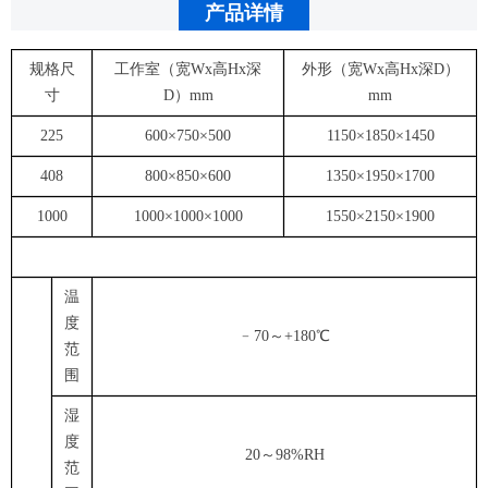
产品详情
规格尺
工作室（宽Wx高Hx深
外形（宽Wx高Hx深D）
寸
D）mm
mm
225
600×750×500
1150×1850×1450
408
800×850×600
1350×1950×1700
1000
1000×1000×1000
1550×2150×1900
温
度
﹣70～+180℃
范
围
湿
度
20～98%RH
范