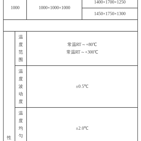
1400×1700×1250
1000
1000×1000×1000
1450×1750×1300
温
度
常温RT～+80℃
范
常温RT～+300℃
围
温
度
波
±0.5℃
动
度
温
度
均
±2.0℃
匀
性