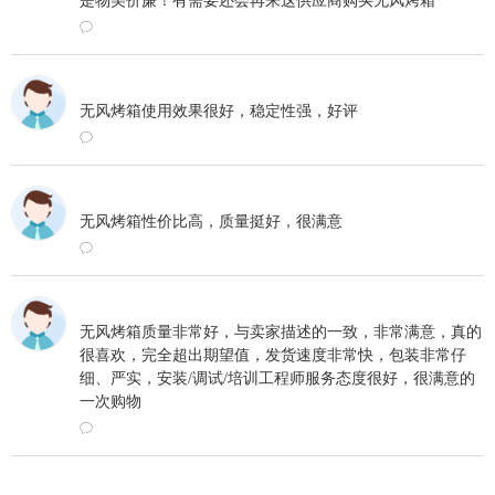
是物美价廉！有需要还会再来这供应商购买无风烤箱
ꂖ
2023-05-12 16:12
无风烤箱使用效果很好，稳定性强，好评
ꂖ
2023-05-10 10:16
无风烤箱性价比高，质量挺好，很满意
ꂖ
2023-05-09 16:54
无风烤箱质量非常好，与卖家描述的一致，非常满意，真的
很喜欢，完全超出期望值，发货速度非常快，包装非常仔
细、严实，安装/调试/培训工程师服务态度很好，很满意的
一次购物
ꂖ