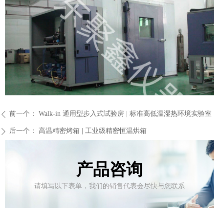
前一个：
Walk-in 通用型步入式试验房 | 标准高低温湿热环境实验室
ꄴ
后一个：
高温精密烤箱 | 工业级精密恒温烘箱
ꄲ
产品咨询
请填写以下表单，我们的销售代表会尽快与您联系