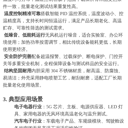
件一致，批量老化测试结果重复性高。
温度控制精准可靠
搭载智能 PID 温控系统，温度波动小、控
温精度高，支持长时间恒温运行，满足产品长期老化、高温
贮存、可靠性筛选的测试需求。
低噪音、低能耗运行
无风机运行噪音，适合实验室、办公环
境使用；加热功率按需调节，相比传统设备能耗更低，长期
使用更经济。
安全防护完善
配备超温报警、过载保护、断电保护、门控开
关等多重安全机制，全程保障设备与测试样品的安全运行。
结构坚固耐用
内胆采用 304 不锈钢材质，耐高温、防腐蚀、
易清洁；外壳采用静电喷塑工艺，耐刮耐磨，适配工厂长期
批量老化使用场景。
3. 典型应用场景
电子电器行业
：5G 芯片、主板、电源供应器、LED 灯
具、家用电器的无风环境高温老化与温升测试。
汽车电子行业
：车载电子产品、车规级模块、驾驶舱设