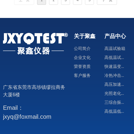
上一页
1
2
3
4
5
下一页
关于聚鑫
产品中心
公司简介
高温试验箱
高低温试验箱
企业文化
快速温变试验箱
荣誉资质
冷热冲击试验箱
客户服务
高压加速试验箱
广东省东莞市高埗镇缪拉商务
光照老化试验箱
大厦6楼
三综合振动试验箱
Email：
高低温低气压试验箱
jxyq@foxmail.com